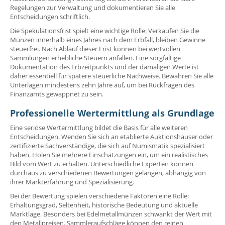
Regelungen zur Verwaltung und dokumentieren Sie alle
Entscheidungen schriftlich.
Die Spekulationsfrist spielt eine wichtige Rolle: Verkaufen Sie die
Münzen innerhalb eines Jahres nach dem Erbfall, bleiben Gewinne
steuerfrei. Nach Ablauf dieser Frist können bei wertvollen
Sammlungen erhebliche Steuern anfallen. Eine sorgfältige
Dokumentation des Erbzeitpunkts und der damaligen Werte ist
daher essentiell für spätere steuerliche Nachweise. Bewahren Sie alle
Unterlagen mindestens zehn Jahre auf, um bei Rückfragen des
Finanzamts gewappnet zu sein.
Professionelle Wertermittlung als Grundlage
Eine seriöse Wertermittlung bildet die Basis für alle weiteren
Entscheidungen. Wenden Sie sich an etablierte Auktionshäuser oder
zertifizierte Sachverständige, die sich auf Numismatik spezialisiert
haben. Holen Sie mehrere Einschätzungen ein, um ein realistisches
Bild vom Wert zu erhalten. Unterschiedliche Experten können
durchaus zu verschiedenen Bewertungen gelangen, abhängig von
ihrer Markterfahrung und Spezialisierung.
Bei der Bewertung spielen verschiedene Faktoren eine Rolle:
Erhaltungsgrad, Seltenheit, historische Bedeutung und aktuelle
Marktlage. Besonders bei Edelmetallmünzen schwankt der Wert mit
den Metallpreisen. Sammleraufschläge können den reinen