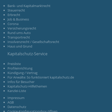
Bank- und Kapitalmarktrecht
Steuerrecht
Erbrecht
Job & Business
Corona
Versicherungsrecht
Rund ums Auto
Transportrecht
Insolvenzrecht / Gesellschaftsrecht
Haus und Grund
Kapitalschutz-Service
Preisliste
Profileinrichtung
Kündigung / Vertrag
Für Anwälte: So funktioniert kapitalschutz.de
Infos für Besucher
Kapitalschutz-Hilfethemen
Kanzlei-Liste
Impressum
AGB
Datenschutz
Cookie-Konfigurationsbox öffnen