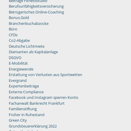
Beiträge Fitnessstudio
Berufsunfähigkeitsversicherung
Betrügerisches Online-Coaching
Bonus.Gold
Branchenbuchabzocke
Büro
CFDs
Co2-Abgabe
Deutsche Lichtmiete
Diamanten als Kapitalanlage
DSGVO
E-Mobilität
Energiewende
Erstattung von Verlusten aus Sportwetten
Evergrand
Expertenbeiträge
Externe Compliance
Facebook und Instagram sperren Konto
Fachanwalt Bankrecht Frankfurt
Familienstiftung
Früher in Ruhestand
Green City
Grundsteuererklärung 2022