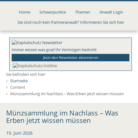
Direkt
zum
Home
Schwerpunkte
Themen
Anwalt Login
Inhalt
Sie sind noch kein Partneranwalt? Informieren Sie sich hier
Immer wissen was grad Ihr Vermögen bedroht
Jetzt den Newsletter abonnieren
Sie befinden sich hier:
›
Startseite
›
Content
›
Münzsammlung im Nachlass – Was Erben jetzt wissen müssen
Münzsammlung im Nachlass – Was
Erben jetzt wissen müssen
10. Juni 2026