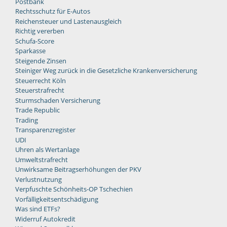
Postbank
Rechtsschutz für E-Autos
Reichensteuer und Lastenausgleich
Richtig vererben
Schufa-Score
Sparkasse
Steigende Zinsen
Steiniger Weg zurück in die Gesetzliche Krankenversicherung
Steuerrecht Köln
Steuerstrafrecht
Sturmschaden Versicherung
Trade Republic
Trading
Transparenzregister
UDI
Uhren als Wertanlage
Umweltstrafrecht
Unwirksame Beitragserhöhungen der PKV
Verlustnutzung
Verpfuschte Schönheits-OP Tschechien
Vorfälligkeitsentschädigung
Was sind ETFs?
Widerruf Autokredit