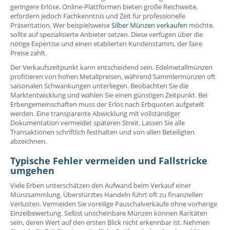
geringere Erlöse. Online-Plattformen bieten große Reichweite,
erfordern jedoch Fachkenntnis und Zeit für professionelle
Präsentation. Wer beispielsweise
Silber Münzen verkaufen
möchte,
sollte auf spezialisierte Anbieter setzen. Diese verfügen über die
nötige Expertise und einen etablierten Kundenstamm, der faire
Preise zahlt.
Der Verkaufszeitpunkt kann entscheidend sein. Edelmetallmünzen
profitieren von hohen Metallpreisen, während Sammlermünzen oft
saisonalen Schwankungen unterliegen. Beobachten Sie die
Marktentwicklung und wählen Sie einen günstigen Zeitpunkt. Bei
Erbengemeinschaften muss der Erlös nach Erbquoten aufgeteilt
werden. Eine transparente Abwicklung mit vollständiger
Dokumentation vermeidet späteren Streit. Lassen Sie alle
Transaktionen schriftlich festhalten und von allen Beteiligten
abzeichnen.
Typische Fehler vermeiden und Fallstricke
umgehen
Viele Erben unterschätzen den Aufwand beim Verkauf einer
Münzsammlung. Überstürztes Handeln führt oft zu finanziellen
Verlusten. Vermeiden Sie voreilige Pauschalverkäufe ohne vorherige
Einzelbewertung. Selbst unscheinbare Münzen können Raritäten
sein, deren Wert auf den ersten Blick nicht erkennbar ist. Nehmen