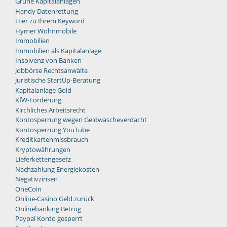
Grüne Kapitalanlagen
Handy Datenrettung
Hier zu Ihrem Keyword
Hymer Wohnmobile
Immobilien
Immobilien als Kapitalanlage
Insolvenz von Banken
Jobbörse Rechtsanwälte
Juristische StartUp-Beratung
Kapitalanlage Gold
KfW-Förderung
Kirchliches Arbeitsrecht
Kontosperrung wegen Geldwäscheverdacht
Kontosperrung YouTube
Kreditkartenmissbrauch
Kryptowährungen
Lieferkettengesetz
Nachzahlung Energiekosten
Negativzinsen
OneCoin
Online-Casino Geld zurück
Onlinebanking Betrug
Paypal Konto gesperrt