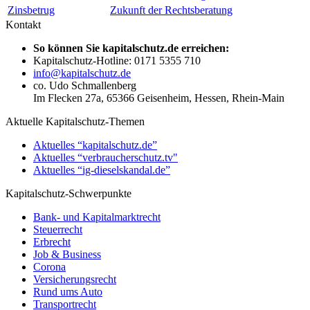
Zinsbetrug
Zukunft der Rechtsberatung
Kontakt
So können Sie kapitalschutz.de erreichen:
Kapitalschutz-Hotline: 0171 5355 710
info@kapitalschutz.de
co. Udo Schmallenberg
Im Flecken 27a, 65366 Geisenheim, Hessen, Rhein-Main
Aktuelle Kapitalschutz-Themen
Aktuelles “kapitalschutz.de”
Aktuelles “verbraucherschutz.tv"
Aktuelles “ig-dieselskandal.de”
Kapitalschutz-Schwerpunkte
Bank- und Kapitalmarktrecht
Steuerrecht
Erbrecht
Job & Business
Corona
Versicherungsrecht
Rund ums Auto
Transportrecht