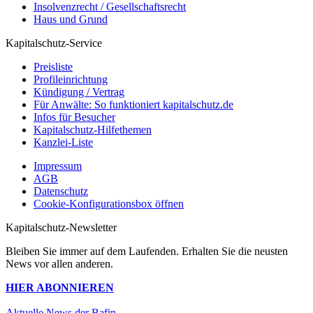
Insolvenzrecht / Gesellschaftsrecht
Haus und Grund
Kapitalschutz-Service
Preisliste
Profileinrichtung
Kündigung / Vertrag
Für Anwälte: So funktioniert kapitalschutz.de
Infos für Besucher
Kapitalschutz-Hilfethemen
Kanzlei-Liste
Impressum
AGB
Datenschutz
Cookie-Konfigurationsbox öffnen
Kapitalschutz-Newsletter
Bleiben Sie immer auf dem Laufenden. Erhalten Sie die neusten
News vor allen anderen.
HIER ABONNIEREN
Aktuelle News der Bafin