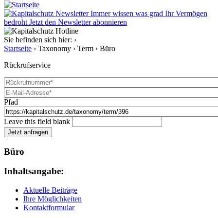
Immer wissen was grad Ihr Vermögen
bedroht
Jetzt den Newsletter abonnieren
Sie befinden sich hier:
›
Startseite
›
Taxonomy
›
Term
›
Büro
Rückrufservice
Rückrufnummer
*
E-Mail-Adresse
Pfad
*
Leave this field blank
Jetzt anfragen
Büro
Inhaltsangabe:
Aktuelle Beiträge
Ihre Möglichkeiten
Kontaktformular