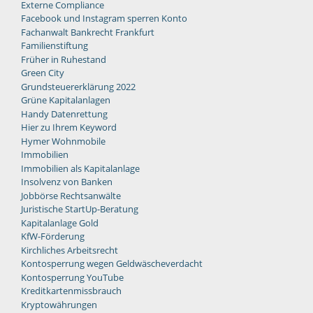
Externe Compliance
Facebook und Instagram sperren Konto
Fachanwalt Bankrecht Frankfurt
Familienstiftung
Früher in Ruhestand
Green City
Grundsteuererklärung 2022
Grüne Kapitalanlagen
Handy Datenrettung
Hier zu Ihrem Keyword
Hymer Wohnmobile
Immobilien
Immobilien als Kapitalanlage
Insolvenz von Banken
Jobbörse Rechtsanwälte
Juristische StartUp-Beratung
Kapitalanlage Gold
KfW-Förderung
Kirchliches Arbeitsrecht
Kontosperrung wegen Geldwäscheverdacht
Kontosperrung YouTube
Kreditkartenmissbrauch
Kryptowährungen