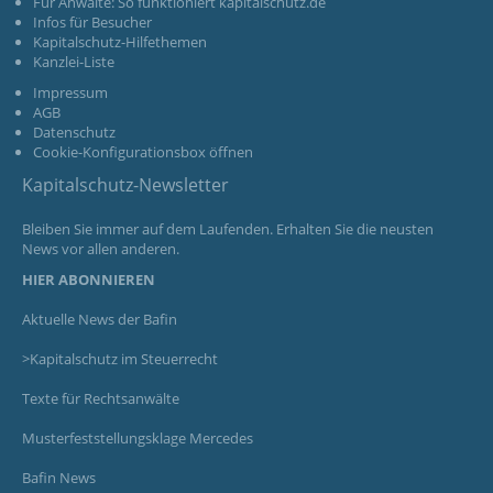
Für Anwälte: So funktioniert kapitalschutz.de
Infos für Besucher
Kapitalschutz-Hilfethemen
Kanzlei-Liste
Impressum
AGB
Datenschutz
Cookie-Konfigurationsbox öffnen
Kapitalschutz-Newsletter
Bleiben Sie immer auf dem Laufenden. Erhalten Sie die neusten
News vor allen anderen.
HIER ABONNIEREN
Aktuelle News der Bafin
>Kapitalschutz im Steuerrecht
Texte für Rechtsanwälte
Musterfeststellungsklage Mercedes
Bafin News