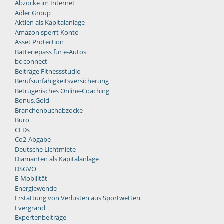
Abzocke im Internet
Adler Group
Aktien als Kapitalanlage
Amazon sperrt Konto
Asset Protection
Batteriepass für e-Autos
bc connect
Beiträge Fitnessstudio
Berufsunfähigkeitsversicherung
Betrügerisches Online-Coaching
Bonus.Gold
Branchenbuchabzocke
Büro
CFDs
Co2-Abgabe
Deutsche Lichtmiete
Diamanten als Kapitalanlage
DSGVO
E-Mobilität
Energiewende
Erstattung von Verlusten aus Sportwetten
Evergrand
Expertenbeiträge