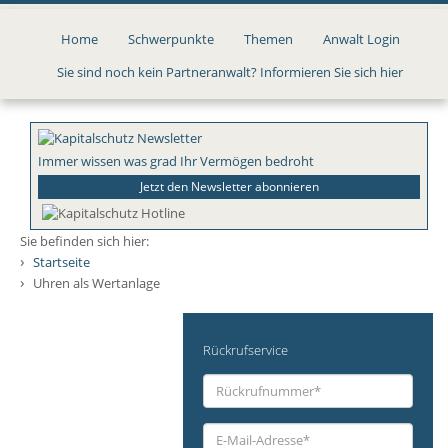
Direkt
zum
Home
Schwerpunkte
Themen
Anwalt Login
Inhalt
Sie sind noch kein Partneranwalt? Informieren Sie sich hier
Immer wissen was grad Ihr Vermögen bedroht
Jetzt den Newsletter abonnieren
Sie befinden sich hier:
›
Startseite
›
Uhren als Wertanlage
Rückrufservice
Rückrufnummer
*