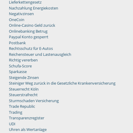
Lieferkettengesetz
Nachzahlung Energiekosten
Negativzinsen
OneCoin
Online-Casino Geld zurück
Onlinebanking Betrug
Paypal Konto gesperrt
Postbank
Rechtsschutz für E-Autos
Reichensteuer und Lastenausgleich
Richtig vererben
Schufa-Score
Sparkasse
Steigende Zinsen
Steiniger Weg zurück in die Gesetzliche Krankenversicherung
Steuerrecht Köln
Steuerstrafrecht
Sturmschaden Versicherung
Trade Republic
Trading
Transparenzregister
UDI
Uhren als Wertanlage