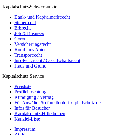
Kapitalschutz-Schwerpunkte
Bank- und Kapitalmarktrecht
Steuerrecht
Erbrecht
Job & Business
Corona
Versicherungsrecht
Rund ums Auto
Transportrecht
Insolvenzrecht / Gesellschaftsrecht
Haus und Grund
Kapitalschutz-Service
Preisliste
Profileinrichtung
Kündigung / Vertrag
Für Anwälte: So funktioniert kapitalschutz.de
Infos für Besucher
Kapitalschutz-Hilfethemen
Kanzlei-Liste
Impressum
AGB