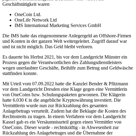
Geschäftstätigkeit waren
OneCoin Ltd.
OneLife Network Ltd
IMS International Marketing Services GmbH
Die IMS hatte das eingenommene Anlegergeld an Offshore-Firmen
und Konten in der ganzen Welt weitergeleitet. Zugriff darauf war
und ist nicht möglich. Das Geld bleibt verloren.
Es dauerte bis Herbst 2021, bis vor dem Landgericht Münster ein
Prozess gegen die Verantwortlichen des Zahlungsdienstleisters
wegen unerlaubter Geschäfte, Beihilfe zum Betrug und Geldwäsche
stattfinden konnte.
Mit Urteil vom 07.09.2022 hatte die Kanzlei Bender & Pfitzmann
vor dem Landgericht Dresden eine Klage gegen eine Vermittlerin
von OneCoins bzw. Schulungspaketen gewonnen. Die Klägerin
hatte 6.030 € in die angebliche Kryptowährung investiert. Die
Vermittlerin wurde nun zur Rückzahlung des gesamten
Anlagebetrags verurteilt. Zudem hat die Beklagte die Kosten des
Rechtsstreits zu tragen. In einem Verfahren vor dem Landgericht
Kassel gab es ein Versäumnisurteil gegen einen Vermittler von
OneCoins. Dieser wurde - rechtskräftig - in Abwesenheit zur
Rückzahlung des Anlagebetrages und die Übernahme der