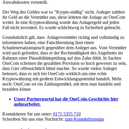
Anwaltskosten verurteilt.
Der Weg des Geldes war so "Krypto-mäßig" nicht. Anleger zahlten
ihr Geld an die Vermittler aus, diese leiteten die Anlage an OneCoin
weiter. In eine Kryptowährung wurde das Anlagergeld auf jeden
Fall nicht investiert. Es wurde schlichtweg in Sicherheit gebracht.
Grundsätzlich gilt, dass Anlagevermittler richtig und vollständig zu
informieren haben, eine Falschberatung lässt einen
Schadenersatzanspruch gegenüber dem Anleger aus. Vom Vermittler
wird auch gefordert, dass er der Rechtmäßigkeit des Angebotes im
Rahmen einer Plausibilitätsprüfung auf den Zahn fühlt. In Sachen
OneCoin scheinen die gezahlten Provision so hoch gewesen zu sein,
dass Gier offensichtlich blind machte. So wurde vielen Anleger
beteuert, dass es sich bei OneCoin wirklich um eine echte
Kryptowährung mit großem Entwicklungspotential handelt. Mehr
noch: OneCoin sei ein Zahlungsmittel, mit dem man handeln und
bezahlen könne
Unser Partnerportal hat die OneCoin-Geschichte hier
aufgearbeitet.
Kontaktieren Sie uns unter:
0171 5355 710
Schreiben Sie uns eine Nachricht:
zum Kontaktformular