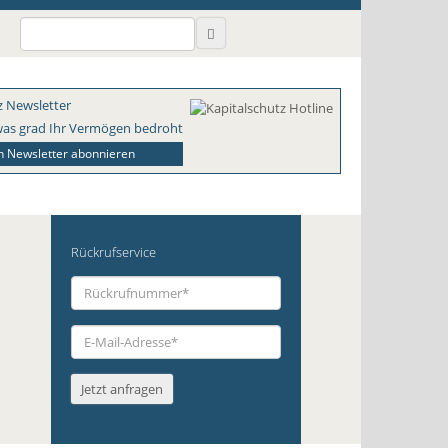
as grad Ihr Vermögen bedroht
en Newsletter abonnieren
Rückrufservice
Rückrufnummer
*
E-
Mail-
Jetzt anfragen
Adresse
*