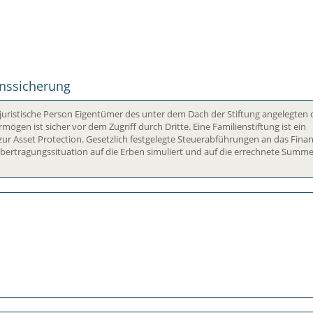
enssicherung
ls juristische Person Eigentümer des unter dem Dach der Stiftung angelegten
ögen ist sicher vor dem Zugriff durch Dritte. Eine Familienstiftung ist ein
 zur Asset Protection. Gesetzlich festgelegte Steuerabführungen an das Fin
Übertragungssituation auf die Erben simuliert und auf die errechnete Summ