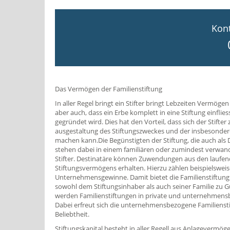
Kont
Das Vermögen der Familienstiftung
In aller Regel bringt ein Stifter bringt Lebzeiten Vermögen 
aber auch, dass ein Erbe komplett in eine Stiftung einflies
gegründet wird. Dies hat den Vorteil, dass sich der Stifter
ausgestaltung des Stiftungszweckes und der insbesonde
machen kann.Die Begünstigten der Stiftung, die auch als
stehen dabei in einem familiären oder zumindest verwand
Stifter. Destinatäre können Zuwendungen aus den laufen
Stiftungsvermögens erhalten. Hierzu zählen beispielsweis
Unternehmensgewinne. Damit bietet die Familienstiftung s
sowohl dem Stiftungsinhaber als auch seiner Familie zu
werden Familienstiftungen in private und unternehmens
Dabei erfreut sich die unternehmensbezogene Familienst
Beliebtheit.
Stiftungskapital besteht in aller Regell aus Anlagevermö