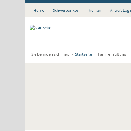
Direkt
zum
Home
Schwerpunkte
Themen
Anwalt Logi
Inhalt
›
›
Sie befinden sich hier:
Startseite
Familienstiftung