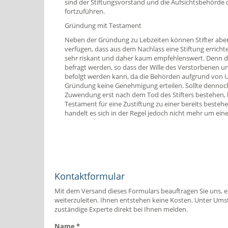
sind der Stiftungsvorstand und die Aufsichtsbehörde d
fortzuführen.
Gründung mit Testament
Neben der Gründung zu Lebzeiten können Stifter abe
verfügen, dass aus dem Nachlass eine Stiftung errichte
sehr riskant und daher kaum empfehlenswert. Denn der
befragt werden, so dass der Wille des Verstorbenen 
befolgt werden kann, da die Behörden aufgrund von 
Gründung keine Genehmigung erteilen. Sollte dennoc
Zuwendung erst nach dem Tod des Stifters bestehen, b
Testament für eine Zustiftung zu einer bereits bestehe
handelt es sich in der Regel jedoch nicht mehr um eine
Kontaktformular
Mit dem Versand dieses Formulars beauftragen Sie uns, e
weiterzuleiten. Ihnen entstehen keine Kosten. Unter Ums
zuständige Experte direkt bei Ihnen melden.
Name
*