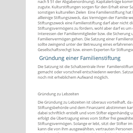
nach § 51 der Abgabenordnung). Kapitalerträge komm
zugute. Kulturstiftungen sorgen für den Erhalt einer
sonstigen kulturellen Zielen Eine Familienstiftung hat 
allleinige Stiftungszweck, das Vermögen der Familie w
Stiftungszweck eine Familienstiftung darf aber nicht 
Stiftungsvermögens zu fördern, wohl aber darf es um 
Interessen der Familienmitglieder bzw. die Sicherung
Familienvermögen gehen. Die Satzung einer Familienst
sollte zwingend unter der Betreuung eines erfahrenen
Gesellschaftsrechgt bzw. einem Experten für Stiftungs
Gründung einer Familienstiftung
Die Satzung ist die Schaltzentrale Ihrer Familienstiftung
gemacht oder vorschnell entschiedenn werden. Satzu
noch mit erheblichem Aufwand möglich.
Gründung zu Lebzeiten
Die Gründung zu Lebzeiten ist überaus vorteilhaft, da d
Stiftungsbehörde und dem Finanzamt abstimmen kan
dabei schriftlich erstellt und vom Stifter eigenhändi
erfolgt die Übertragung eines vom Stifter frei gewählt
Stiftungsvermögen. Solange er lebt, sitzt der Stifter 
kann die von ihm ausgewählten, vertrauten Personen als