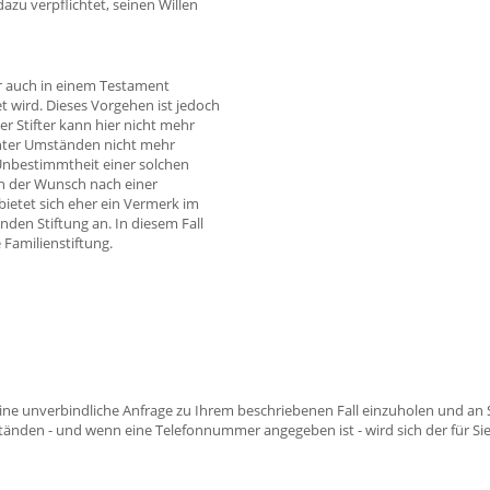
azu verpflichtet, seinen Willen
r auch in einem Testament
t wird. Dieses Vorgehen ist jedoch
 Stifter kann hier nicht mehr
unter Umständen nicht mehr
Unbestimmtheit einer solchen
h der Wunsch nach einer
ietet sich eher ein Vermerk im
nden Stiftung an. In diesem Fall
 Familienstiftung.
ine unverbindliche Anfrage zu Ihrem beschriebenen Fall einzuholen und an 
tänden - und wenn eine Telefonnummer angegeben ist - wird sich der für Si