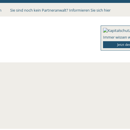
n
Sie sind noch kein Partneranwalt? Informieren Sie sich hier
Immer wissen w
Jetzt d