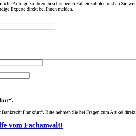
dliche Anfrage zu Ihrem beschriebenen Fall einzuholen und an Sie wei
ndige Experte direkt bei Ihnen melden.
urt“.
nkrecht Frankfurt“. Bitte nehmen Sie bei Fragen zum Artikel direkt K
ilfe vom Fachanwalt!