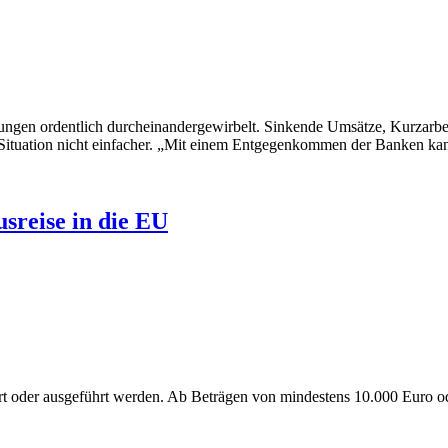
ungen ordentlich durcheinandergewirbelt. Sinkende Umsätze, Kurzarbei
 Situation nicht einfacher. „Mit einem Entgegenkommen der Banken kan
sreise in die EU
hrt oder ausgeführt werden. Ab Beträgen von mindestens 10.000 Euro