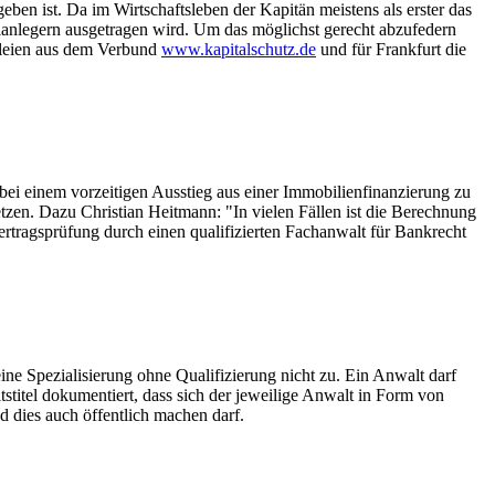
ben ist. Da im Wirtschaftsleben der Kapitän meistens als erster das
alanlegern ausgetragen wird. Um das möglichst gerecht abzufedern
nzleien aus dem Verbund
www.kapitalschutz.de
und für Frankfurt die
 bei einem vorzeitigen Ausstieg aus einer Immobilienfinanzierung zu
setzen. Dazu Christian Heitmann: "In vielen Fällen ist die Berechnung
 Vertragsprüfung durch einen qualifizierten Fachanwalt für Bankrecht
eine Spezialisierung ohne Qualifizierung nicht zu. Ein Anwalt darf
titel dokumentiert, dass sich der jeweilige Anwalt in Form von
 dies auch öffentlich machen darf.