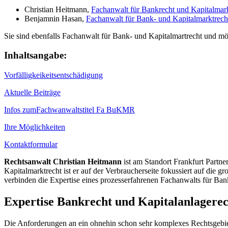
Christian Heitmann,
Fachanwalt für Bankrecht und Kapitalmarkt
Benjamnin Hasan,
Fachanwalt für Bank- und Kapitalmarktrecht
Sie sind ebenfalls Fachanwalt für Bank- und Kapitalmartrecht und möc
Inhaltsangabe:
Vorfälligkeikeitsentschädigung
Aktuelle Beiträge
Infos zumFachwanwaltstitel Fa BuKMR
Ihre Möglichkeiten
Kontaktformular
Rechtsanwalt Christian Heitmann
ist am Standort Frankfurt Partne
Kapitalmarktrecht ist er auf der Verbraucherseite fokussiert auf die 
verbinden die Expertise eines prozesserfahrenen Fachanwalts für Ba
Expertise Bankrecht und Kapitalanlagerec
Die Anforderungen an ein ohnehin schon sehr komplexes Rechtsgebiet