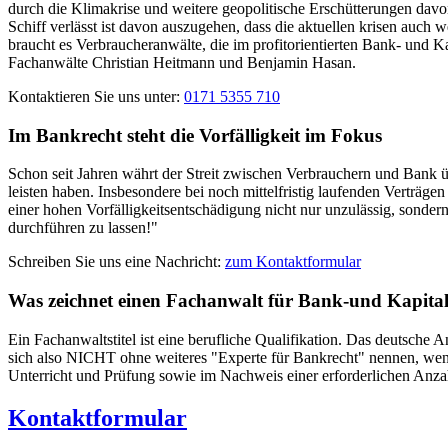
durch die Klimakrise und weitere geopolitische Erschütterungen davon
Schiff verlässt ist davon auszugehen, dass die aktuellen krisen auc
braucht es Verbraucheranwälte, die im profitorientierten Bank- und K
Fachanwälte Christian Heitmann und Benjamin Hasan.
Kontaktieren Sie uns unter:
0171 5355 710
Im Bankrecht steht die Vorfälligkeit im Fokus
Schon seit Jahren währt der Streit zwischen Verbrauchern und Bank üb
leisten haben. Insbesondere bei noch mittelfristig laufenden Verträgen
einer hohen Vorfälligkeitsentschädigung nicht nur unzulässig, sondern 
durchführen zu lassen!"
Schreiben Sie uns eine Nachricht:
zum Kontaktformular
Was zeichnet einen Fachanwalt für Bank-und Kapita
Ein Fachanwaltstitel ist eine berufliche Qualifikation. Das deutsche 
sich also NICHT ohne weiteres "Experte für Bankrecht" nennen, wenn 
Unterricht und Prüfung sowie im Nachweis einer erforderlichen Anzah
Kontaktformular