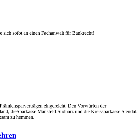
e sich sofot an einen Fachanwalt für Bankrecht!
 Prämiensparverträgen eingereicht. Den Vorwürfen der
rland, dieSparkasse Mansfeld-Südharz und die Kreissparkasse Stendal.
irksam zu hemmen.
ehren