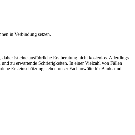
Ihnen in Verbindung setzen.
aher ist eine ausführliche Erstberatung nicht kostenlos. Allerdings
und zu erwartende Schrierigkeiten. In einer Vielzahl von Fällen
e solche Ersteinschätzung stehen unser Fachanwälte für Bank- und