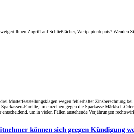
weigert Ihnen Zugriff auf Schließfächer, Wertpapierdepots? Wenden Si
drei Musterfeststellungsklagen wegen fehlerhafter Zinsberechnung bei
 der Sparkassen-Familie, im einzelnen gegen die Sparkasse Märkisch-Ode
r entscheidend, um in vielen Fällen anstehende Verjährungen rechtsw
ditnehmer können sich geegen Kündigung w