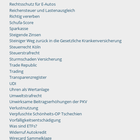
Rechtsschutz für E-Autos
Reichensteuer und Lastenausgleich
Richtig vererben
Schufa-Score
Sparkasse
Steigende Zinsen
Steiniger Weg zurück in die Gesetzliche Krankenversicherung
Steuerrecht Köln
Steuerstrafrecht
Sturmschaden Versicherung
Trade Republic
Trading
Transparenzregister
UDI
Uhren als Wertanlage
Umweltstrafrecht
Unwirksame Beitragserhöhungen der PKV
Verlustnutzung
Verpfuschte Schönheits-OP Tschechien
Vorfälligkeitsentschädigung
Was sind ETFs?
Widerruf Autokredit
Wirecard Sammelklage