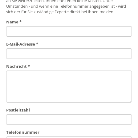
an Sie weiterzuleiten. Ihnen entstehen keine Kosten. Unter
Umständen - und wenn eine Telefonnummer angegeben ist - wird
sich der für Sie zuständige Experte direkt bei Ihnen melden.
Name
*
E-Mail-Adresse
*
Nachricht
*
Postleitzahl
Telefonnummer