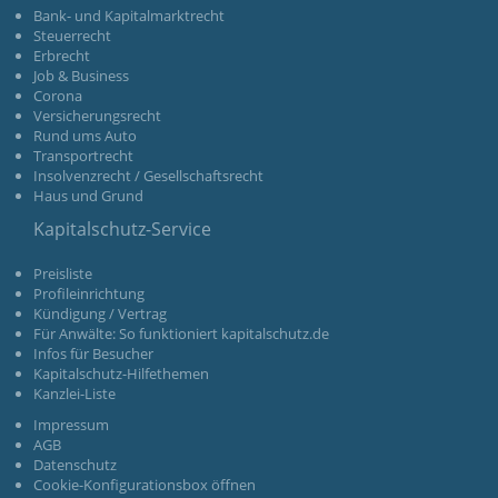
Bank- und Kapitalmarktrecht
Steuerrecht
Erbrecht
Job & Business
Corona
Versicherungsrecht
Rund ums Auto
Transportrecht
Insolvenzrecht / Gesellschaftsrecht
Haus und Grund
Kapitalschutz-Service
Preisliste
Profileinrichtung
Kündigung / Vertrag
Für Anwälte: So funktioniert kapitalschutz.de
Infos für Besucher
Kapitalschutz-Hilfethemen
Kanzlei-Liste
Impressum
AGB
Datenschutz
Cookie-Konfigurationsbox öffnen