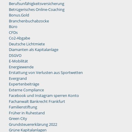
Berufsunfähigkeitsversicherung
Betrügerisches Online-Coaching
Bonus.Gold
Branchenbuchabzocke
Büro
CFDs
Co2-Abgabe
Deutsche Lichtmiete
Diamanten als Kapitalanlage
DSGVO
E-Mobilität
Energiewende
Erstattung von Verlusten aus Sportwetten
Evergrand
Expertenbeiträge
Externe Compliance
Facebook und Instagram sperren Konto
Fachanwalt Bankrecht Frankfurt
Familienstiftung
Früher in Ruhestand
Green City
Grundsteuererklärung 2022
Grüne Kapitalanlagen