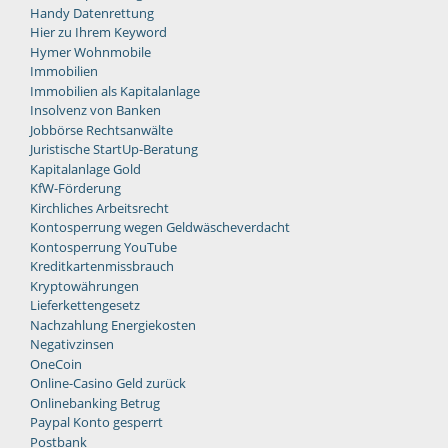
Handy Datenrettung
Hier zu Ihrem Keyword
Hymer Wohnmobile
Immobilien
Immobilien als Kapitalanlage
Insolvenz von Banken
Jobbörse Rechtsanwälte
Juristische StartUp-Beratung
Kapitalanlage Gold
KfW-Förderung
Kirchliches Arbeitsrecht
Kontosperrung wegen Geldwäscheverdacht
Kontosperrung YouTube
Kreditkartenmissbrauch
Kryptowährungen
Lieferkettengesetz
Nachzahlung Energiekosten
Negativzinsen
OneCoin
Online-Casino Geld zurück
Onlinebanking Betrug
Paypal Konto gesperrt
Postbank