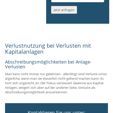
E-
Mail-
Jetzt anfragen
Adresse
*
Verlustnutzung bei Verlusten mit
Kapitalanlagen
Abschreibungsmöglichkeiten bei Anlage-
Verlusten
Man kann nicht immer nur gewinnen - allerdings sind Verluste umso
ärgerliche, wenn man sie steuerlich nicht geltend machen kann. Es
hört sich ungerecht an: Der Fiskus versteuert Gewinne aus Kapital-
Anlagen, weigert sich aber auf der anderen Seite, Verluste als
Abschreibungsmöglichkeit anzuerkennen.
Kontaktieren Sie uns unter: