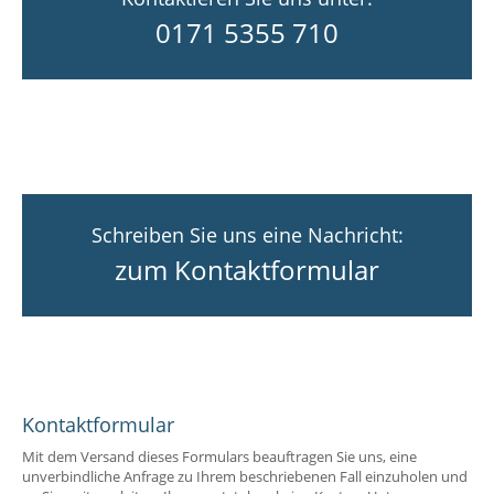
0171 5355 710
Schreiben Sie uns eine Nachricht:
zum Kontaktformular
Kontaktformular
Mit dem Versand dieses Formulars beauftragen Sie uns, eine
unverbindliche Anfrage zu Ihrem beschriebenen Fall einzuholen und