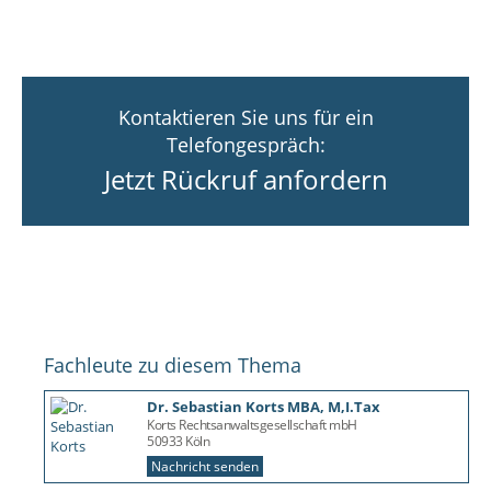
Kontaktieren Sie uns für ein
Telefongespräch:
Jetzt Rückruf anfordern
Fachleute zu diesem Thema
Dr. Sebastian Korts MBA, M,I.Tax
Korts Rechtsanwaltsgesellschaft mbH
50933 Köln
Nachricht senden