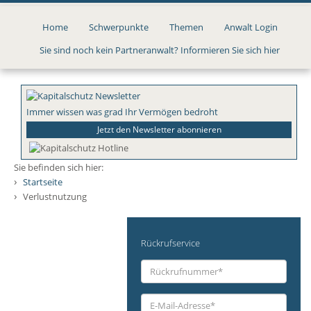
Direkt
zum
Home
Schwerpunkte
Themen
Anwalt Login
Inhalt
Sie sind noch kein Partneranwalt? Informieren Sie sich hier
Immer wissen was grad Ihr Vermögen bedroht
Jetzt den Newsletter abonnieren
Sie befinden sich hier:
›
Startseite
›
Verlustnutzung
Rückrufservice
Rückrufnummer
*