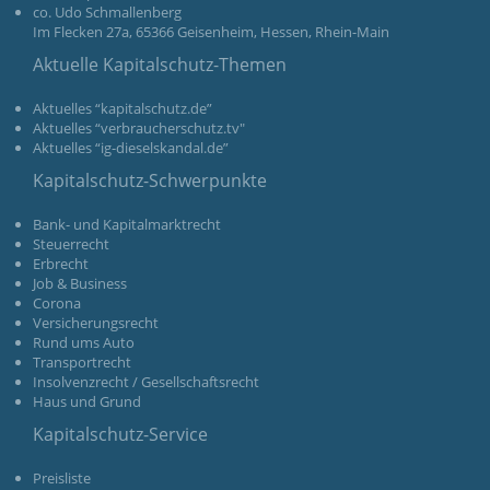
co. Udo Schmallenberg
Im Flecken 27a, 65366 Geisenheim, Hessen, Rhein-Main
Aktuelle Kapitalschutz-Themen
Aktuelles “kapitalschutz.de”
Aktuelles “verbraucherschutz.tv"
Aktuelles “ig-dieselskandal.de”
Kapitalschutz-Schwerpunkte
Bank- und Kapitalmarktrecht
Steuerrecht
Erbrecht
Job & Business
Corona
Versicherungsrecht
Rund ums Auto
Transportrecht
Insolvenzrecht / Gesellschaftsrecht
Haus und Grund
Kapitalschutz-Service
Preisliste