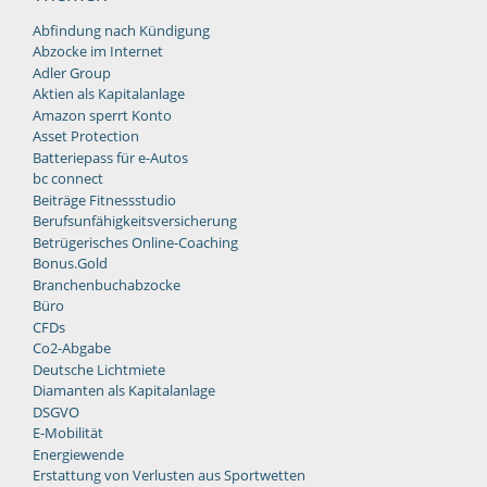
Abfindung nach Kündigung
Abzocke im Internet
Adler Group
Aktien als Kapitalanlage
Amazon sperrt Konto
Asset Protection
Batteriepass für e-Autos
bc connect
Beiträge Fitnessstudio
Berufsunfähigkeitsversicherung
Betrügerisches Online-Coaching
Bonus.Gold
Branchenbuchabzocke
Büro
CFDs
Co2-Abgabe
Deutsche Lichtmiete
Diamanten als Kapitalanlage
DSGVO
E-Mobilität
Energiewende
Erstattung von Verlusten aus Sportwetten