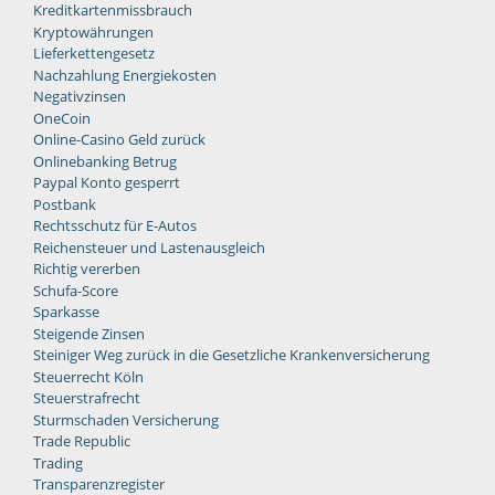
Kreditkartenmissbrauch
Kryptowährungen
Lieferkettengesetz
Nachzahlung Energiekosten
Negativzinsen
OneCoin
Online-Casino Geld zurück
Onlinebanking Betrug
Paypal Konto gesperrt
Postbank
Rechtsschutz für E-Autos
Reichensteuer und Lastenausgleich
Richtig vererben
Schufa-Score
Sparkasse
Steigende Zinsen
Steiniger Weg zurück in die Gesetzliche Krankenversicherung
Steuerrecht Köln
Steuerstrafrecht
Sturmschaden Versicherung
Trade Republic
Trading
Transparenzregister