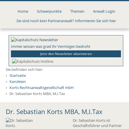
Direkt
zum
Home
Schwerpunkte
Themen
Anwalt Login
Inhalt
Sie sind noch kein Partneranwalt? Informieren Sie sich hier
Immer wissen was grad Ihr Vermögen bedroht
Jetzt den Newsletter abonnieren
Sie befinden sich hier:
›
Startseite
›
Kanzleien
›
Korts Rechtsanwaltsgesellschaft mbH
›
Dr. Sebastian Korts MBA, M,I.Tax
Dr. Sebastian Korts MBA, M,I.Tax
Dr. Sebastian Korts ist
Geschäftsführer und Partner