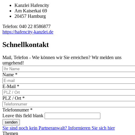
Kanzlei Hafencity
Am Kaiserkai 69
20457 Hamburg
Telefon: 040 22 8586877
https://hafencity-kanzlei.de
Schnellkontakt
Mail, Telefon - Wie können wir Sie erreichen? Wir melden uns
umgehend!
Name
*
E-Mail
*
PLZ / Ort
*
Telefonnumer
*
Leave this field blank
senden
Sie sind noch kein Partneranwalt? Informieren Sie sich hier
Themen