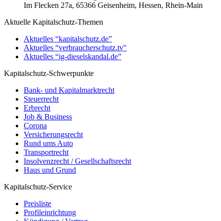
Im Flecken 27a, 65366 Geisenheim, Hessen, Rhein-Main
Aktuelle Kapitalschutz-Themen
Aktuelles “kapitalschutz.de”
Aktuelles “verbraucherschutz.tv"
Aktuelles “ig-dieselskandal.de”
Kapitalschutz-Schwerpunkte
Bank- und Kapitalmarktrecht
Steuerrecht
Erbrecht
Job & Business
Corona
Versicherungsrecht
Rund ums Auto
Transportrecht
Insolvenzrecht / Gesellschaftsrecht
Haus und Grund
Kapitalschutz-Service
Preisliste
Profileinrichtung