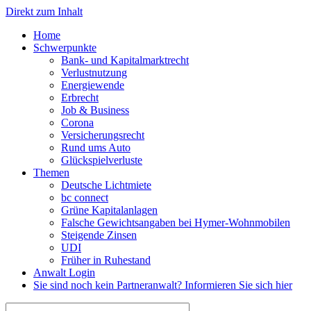
Direkt zum Inhalt
Home
Schwerpunkte
Bank- und Kapitalmarktrecht
Verlustnutzung
Energiewende
Erbrecht
Job & Business
Corona
Versicherungsrecht
Rund ums Auto
Glückspielverluste
Themen
Deutsche Lichtmiete
bc connect
Grüne Kapitalanlagen
Falsche Gewichtsangaben bei Hymer-Wohnmobilen
Steigende Zinsen
UDI
Früher in Ruhestand
Anwalt Login
Sie sind noch kein Partneranwalt? Informieren Sie sich hier