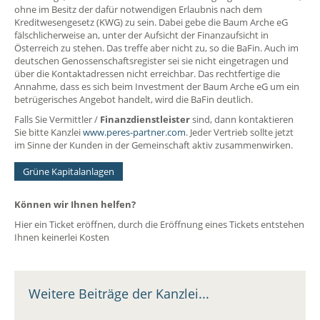
ohne im Besitz der dafür notwendigen Erlaubnis nach dem
Kreditwesengesetz (KWG) zu sein. Dabei gebe die Baum Arche eG
fälschlicherweise an, unter der Aufsicht der Finanzaufsicht in
Österreich zu stehen. Das treffe aber nicht zu, so die BaFin. Auch im
deutschen Genossenschaftsregister sei sie nicht eingetragen und
über die Kontaktadressen nicht erreichbar. Das rechtfertige die
Annahme, dass es sich beim Investment der Baum Arche eG um ein
betrügerisches Angebot handelt, wird die BaFin deutlich.
Falls Sie Vermittler /
Finanzdienstleister
sind, dann kontaktieren
Sie bitte Kanzlei
www.peres-partner.com
. Jeder Vertrieb sollte jetzt
im Sinne der Kunden in der Gemeinschaft aktiv zusammenwirken.
Grüne Kapitalanlagen
Können wir Ihnen helfen?
Hier ein Ticket eröffnen, durch die Eröffnung eines Tickets entstehen
Ihnen keinerlei Kosten
Weitere Beiträge der Kanzlei...