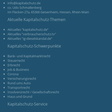
info@kapitalschutz.de
co. Udo Schmallenberg
Im Flecken 27a, 65366 Geisenheim, Hessen, Rhein-Main
Aktuelle Kapitalschutz-Themen
Aktuelles “kapitalschutz.de”
Aktuelles “verbraucherschutz.tv"
Aktuelles “ig-dieselskandal.de”
Kapitalschutz-Schwerpunkte
Bank- und Kapitalmarktrecht
Steuerrecht
Erbrecht
Job & Business
Corona
Versicherungsrecht
Rund ums Auto
Transportrecht
Insolvenzrecht / Gesellschaftsrecht
Haus und Grund
Kapitalschutz-Service