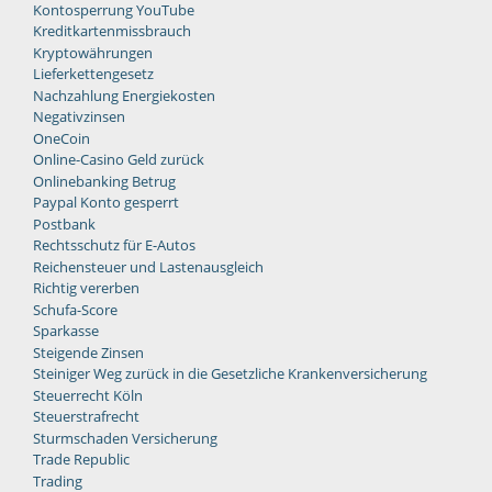
Kontosperrung YouTube
Kreditkartenmissbrauch
Kryptowährungen
Lieferkettengesetz
Nachzahlung Energiekosten
Negativzinsen
OneCoin
Online-Casino Geld zurück
Onlinebanking Betrug
Paypal Konto gesperrt
Postbank
Rechtsschutz für E-Autos
Reichensteuer und Lastenausgleich
Richtig vererben
Schufa-Score
Sparkasse
Steigende Zinsen
Steiniger Weg zurück in die Gesetzliche Krankenversicherung
Steuerrecht Köln
Steuerstrafrecht
Sturmschaden Versicherung
Trade Republic
Trading