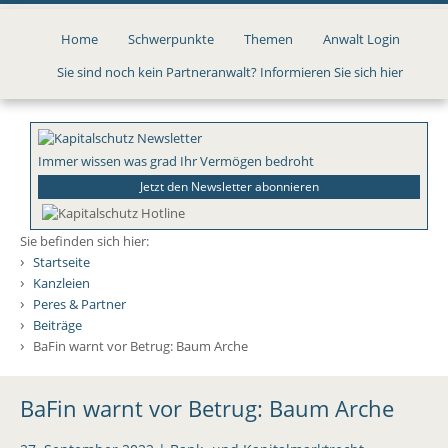
Direkt
zum
Home
Schwerpunkte
Themen
Anwalt Login
Inhalt
Sie sind noch kein Partneranwalt? Informieren Sie sich hier
Immer wissen was grad Ihr Vermögen bedroht
Jetzt den Newsletter abonnieren
Sie befinden sich hier:
›
Startseite
›
Kanzleien
›
Peres & Partner
›
Beiträge
›
BaFin warnt vor Betrug: Baum Arche
BaFin warnt vor Betrug: Baum Arche