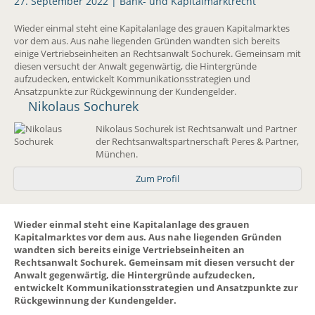
27. September 2022 |
Bank- und Kapitalmarktrecht
Wieder einmal steht eine Kapitalanlage des grauen Kapitalmarktes
vor dem aus. Aus nahe liegenden Gründen wandten sich bereits
einige Vertriebseinheiten an Rechtsanwalt Sochurek. Gemeinsam mit
diesen versucht der Anwalt gegenwärtig, die Hintergründe
aufzudecken, entwickelt Kommunikationsstrategien und
Ansatzpunkte zur Rückgewinnung der Kundengelder.
Nikolaus Sochurek
Nikolaus Sochurek ist Rechtsanwalt und Partner
der Rechtsanwaltspartnerschaft Peres & Partner,
München.
Zum Profil
Wieder einmal steht eine Kapitalanlage des grauen
Kapitalmarktes vor dem aus. Aus nahe liegenden Gründen
wandten sich bereits einige Vertriebseinheiten an
Rechtsanwalt Sochurek. Gemeinsam mit diesen versucht der
Anwalt gegenwärtig, die Hintergründe aufzudecken,
entwickelt Kommunikationsstrategien und Ansatzpunkte zur
Rückgewinnung der Kundengelder.