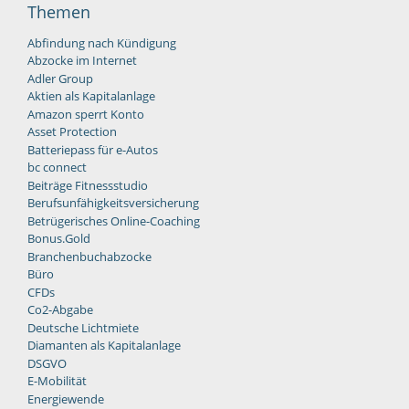
Themen
Abfindung nach Kündigung
Abzocke im Internet
Adler Group
Aktien als Kapitalanlage
Amazon sperrt Konto
Asset Protection
Batteriepass für e-Autos
bc connect
Beiträge Fitnessstudio
Berufsunfähigkeitsversicherung
Betrügerisches Online-Coaching
Bonus.Gold
Branchenbuchabzocke
Büro
CFDs
Co2-Abgabe
Deutsche Lichtmiete
Diamanten als Kapitalanlage
DSGVO
E-Mobilität
Energiewende