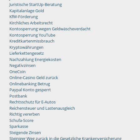
Juristische StartUp-Beratung
Kapitalanlage Gold
KfW-Förderung
Kirchliches Arbeitsrecht
Kontosperrung wegen Geldwäscheverdacht
Kontosperrung YouTube
Kreditkartenmissbrauch
Kryptowährungen
Lieferkettengesetz
Nachzahlung Energiekosten
Negativzinsen
OneCoin
Online-Casino Geld zurück
Onlinebanking Betrug
Paypal Konto gesperrt
Postbank
Rechtsschutz für E-Autos
Reichensteuer und Lastenausgleich
Richtig vererben
Schufa-Score
Sparkasse
Steigende Zinsen
Steiniger Weg zurück in die Gesetzliche Krankenversicherung