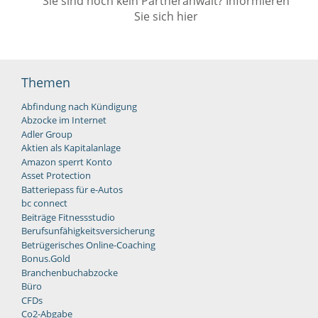
Sie sind noch kein Partneranwalt? Informieren
Sie sich hier
Themen
Abfindung nach Kündigung
Abzocke im Internet
Adler Group
Aktien als Kapitalanlage
Amazon sperrt Konto
Asset Protection
Batteriepass für e-Autos
bc connect
Beiträge Fitnessstudio
Berufsunfähigkeitsversicherung
Betrügerisches Online-Coaching
Bonus.Gold
Branchenbuchabzocke
Büro
CFDs
Co2-Abgabe