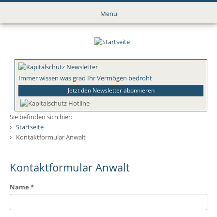
Direkt
zum
Menü
Inhalt
Immer wissen was grad Ihr Vermögen bedroht
Jetzt den Newsletter abonnieren
Sie befinden sich hier:
›
Startseite
›
Kontaktformular Anwalt
Kontaktformular Anwalt
Name
*