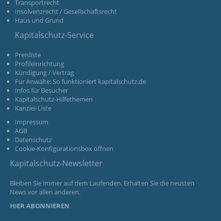
Transportrecht
Insolvenzrecht / Gesellschaftsrecht
Haus und Grund
Kapitalschutz-Service
Preisliste
Profileinrichtung
Kündigung / Vertrag
Für Anwälte: So funktioniert kapitalschutz.de
Infos für Besucher
Kapitalschutz-Hilfethemen
Kanzlei-Liste
Impressum
AGB
Datenschutz
Cookie-Konfigurationsbox öffnen
Kapitalschutz-Newsletter
Bleiben Sie immer auf dem Laufenden. Erhalten Sie die neusten
News vor allen anderen.
HIER ABONNIEREN