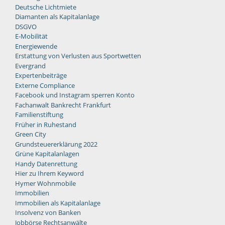
Deutsche Lichtmiete
Diamanten als Kapitalanlage
DSGVO
E-Mobilität
Energiewende
Erstattung von Verlusten aus Sportwetten
Evergrand
Expertenbeiträge
Externe Compliance
Facebook und Instagram sperren Konto
Fachanwalt Bankrecht Frankfurt
Familienstiftung
Früher in Ruhestand
Green City
Grundsteuererklärung 2022
Grüne Kapitalanlagen
Handy Datenrettung
Hier zu Ihrem Keyword
Hymer Wohnmobile
Immobilien
Immobilien als Kapitalanlage
Insolvenz von Banken
Jobbörse Rechtsanwälte