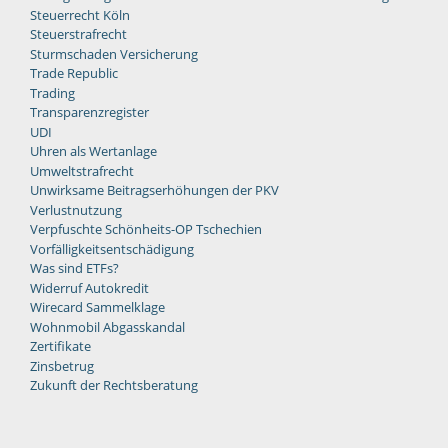
Steuerrecht Köln
Steuerstrafrecht
Sturmschaden Versicherung
Trade Republic
Trading
Transparenzregister
UDI
Uhren als Wertanlage
Umweltstrafrecht
Unwirksame Beitragserhöhungen der PKV
Verlustnutzung
Verpfuschte Schönheits-OP Tschechien
Vorfälligkeitsentschädigung
Was sind ETFs?
Widerruf Autokredit
Wirecard Sammelklage
Wohnmobil Abgasskandal
Zertifikate
Zinsbetrug
Zukunft der Rechtsberatung