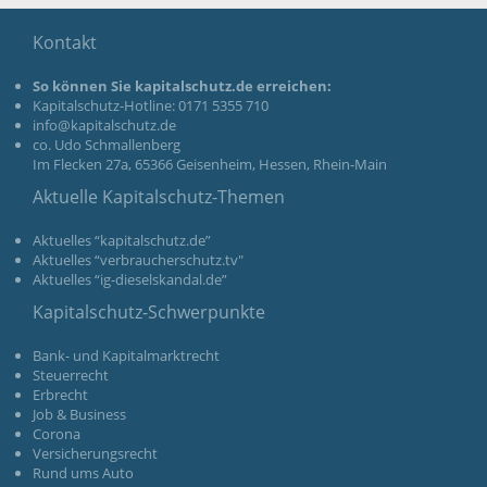
Kontakt
So können Sie kapitalschutz.de erreichen:
Kapitalschutz-Hotline: 0171 5355 710
info@kapitalschutz.de
co. Udo Schmallenberg
Im Flecken 27a, 65366 Geisenheim, Hessen, Rhein-Main
Aktuelle Kapitalschutz-Themen
Aktuelles “kapitalschutz.de”
Aktuelles “verbraucherschutz.tv"
Aktuelles “ig-dieselskandal.de”
Kapitalschutz-Schwerpunkte
Bank- und Kapitalmarktrecht
Steuerrecht
Erbrecht
Job & Business
Corona
Versicherungsrecht
Rund ums Auto