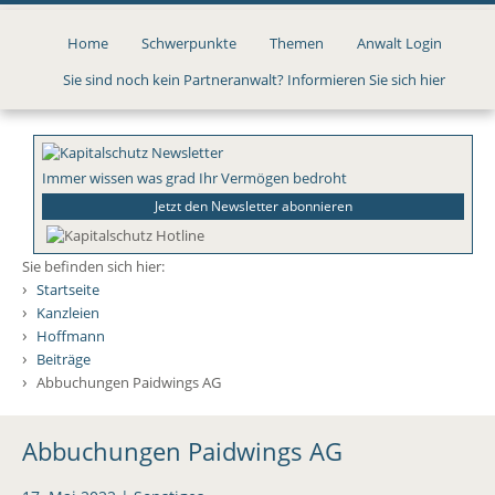
Direkt
zum
Home
Schwerpunkte
Themen
Anwalt Login
Inhalt
Sie sind noch kein Partneranwalt? Informieren Sie sich hier
Immer wissen was grad Ihr Vermögen bedroht
Jetzt den Newsletter abonnieren
Sie befinden sich hier:
›
Startseite
›
Kanzleien
›
Hoffmann
›
Beiträge
›
Abbuchungen Paidwings AG
Abbuchungen Paidwings AG