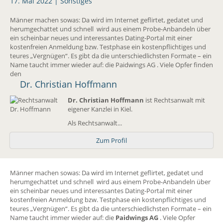
17. Mai 2022 |
Sonstiges
Männer machen sowas: Da wird im Internet geflirtet, gedatet und
herumgechattet und schnell wird aus einem Probe-Anbandeln über
ein scheinbar neues und interessantes Dating-Portal mit einer
kostenfreien Anmeldung bzw. Testphase ein kostenpflichtiges und
teures „Vergnügen“. Es gibt da die unterschiedlichsten Formate – ein
Name taucht immer wieder auf: die Paidwings AG . Viele Opfer finden
den
Dr. Christian Hoffmann
Dr. Christian Hoffmann
ist Rechtsanwalt mit
eigener Kanzlei in Kiel.
Als Rechtsanwalt...
Zum Profil
Männer machen sowas: Da wird im Internet geflirtet, gedatet und
herumgechattet und schnell wird aus einem Probe-Anbandeln über
ein scheinbar neues und interessantes Dating-Portal mit einer
kostenfreien Anmeldung bzw. Testphase ein kostenpflichtiges und
teures „Vergnügen“. Es gibt da die unterschiedlichsten Formate – ein
Name taucht immer wieder auf: die
Paidwings AG
. Viele Opfer