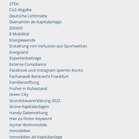
CFDs
Co2-Abgabe
Deutsche Lichtmiete
Diamanten als Kapitalanlage
DSGVO
E-Mobilität
Energiewende
Erstattung von Verlusten aus Sportwetten
Evergrand
Expertenbeiträge
Externe Compliance
Facebook und Instagram sperren Konto
Fachanwalt Bankrecht Frankfurt
Familienstiftung
Früher in Ruhestand
Green City
Grundsteuererklärung 2022
Grüne Kapitalanlagen
Handy Datenrettung
Hier zu Ihrem Keyword
Hymer Wohnmobile
Immobilien
Immobilien als Kapitalanlage