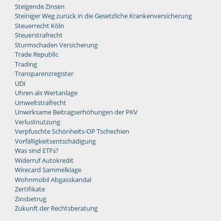
Steigende Zinsen
Steiniger Weg zurück in die Gesetzliche Krankenversicherung
Steuerrecht Köln
Steuerstrafrecht
Sturmschaden Versicherung
Trade Republic
Trading
Transparenzregister
UDI
Uhren als Wertanlage
Umweltstrafrecht
Unwirksame Beitragserhöhungen der PKV
Verlustnutzung
Verpfuschte Schönheits-OP Tschechien
Vorfälligkeitsentschädigung
Was sind ETFs?
Widerruf Autokredit
Wirecard Sammelklage
Wohnmobil Abgasskandal
Zertifikate
Zinsbetrug
Zukunft der Rechtsberatung