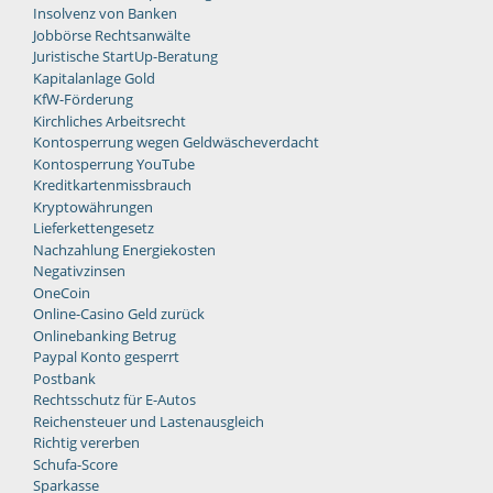
Insolvenz von Banken
Jobbörse Rechtsanwälte
Juristische StartUp-Beratung
Kapitalanlage Gold
KfW-Förderung
Kirchliches Arbeitsrecht
Kontosperrung wegen Geldwäscheverdacht
Kontosperrung YouTube
Kreditkartenmissbrauch
Kryptowährungen
Lieferkettengesetz
Nachzahlung Energiekosten
Negativzinsen
OneCoin
Online-Casino Geld zurück
Onlinebanking Betrug
Paypal Konto gesperrt
Postbank
Rechtsschutz für E-Autos
Reichensteuer und Lastenausgleich
Richtig vererben
Schufa-Score
Sparkasse