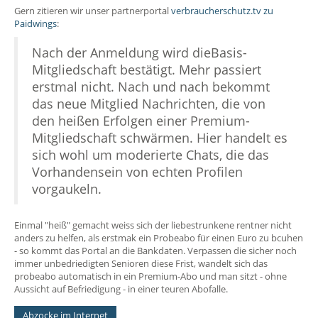
Gern zitieren wir unser partnerportal
verbraucherschutz.tv zu
Paidwings
:
Nach der Anmeldung wird dieBasis-
Mitgliedschaft bestätigt. Mehr passiert
erstmal nicht. Nach und nach bekommt
das neue Mitglied Nachrichten, die von
den heißen Erfolgen einer Premium-
Mitgliedschaft schwärmen. Hier handelt es
sich wohl um moderierte Chats, die das
Vorhandensein von echten Profilen
vorgaukeln.
Einmal "heiß" gemacht weiss sich der liebestrunkene rentner nicht
anders zu helfen, als erstmak ein Probeabo für einen Euro zu bcuhen
- so kommt das Portal an die Bankdaten. Verpassen die sicher noch
immer unbedriedigten Senioren diese Frist, wandelt sich das
probeabo automatisch in ein Premium-Abo und man sitzt - ohne
Aussicht auf Befriedigung - in einer teuren Abofalle.
Abzocke im Internet