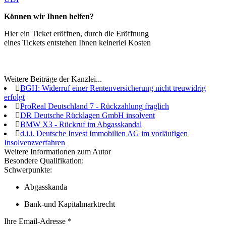
Können wir Ihnen helfen?
Hier ein Ticket eröffnen, durch die Eröffnung
eines Tickets entstehen Ihnen keinerlei Kosten
Weitere Beiträge der Kanzlei...
BGH: Widerruf einer Rentenversicherung nicht treuwidrig
erfolgt
ProReal Deutschland 7 - Rückzahlung fraglich
DR Deutsche Rücklagen GmbH insolvent
BMW X3 - Rückruf im Abgasskandal
d.i.i. Deutsche Invest Immobilien AG im vorläufigen
Insolvenzverfahren
Weitere Informationen zum Autor
Besondere Qualifikation:
Schwerpunkte:
Abgasskanda
Bank-und Kapitalmarktrecht
Ihre Email-Adresse
*