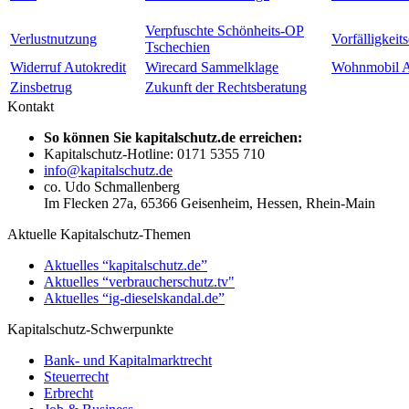
Verpfuschte Schönheits-OP
Verlustnutzung
Vorfälligkeit
Tschechien
Widerruf Autokredit
Wirecard Sammelklage
Wohnmobil A
Zinsbetrug
Zukunft der Rechtsberatung
Kontakt
So können Sie kapitalschutz.de erreichen:
Kapitalschutz-Hotline: 0171 5355 710
info@kapitalschutz.de
co. Udo Schmallenberg
Im Flecken 27a, 65366 Geisenheim, Hessen, Rhein-Main
Aktuelle Kapitalschutz-Themen
Aktuelles “kapitalschutz.de”
Aktuelles “verbraucherschutz.tv"
Aktuelles “ig-dieselskandal.de”
Kapitalschutz-Schwerpunkte
Bank- und Kapitalmarktrecht
Steuerrecht
Erbrecht