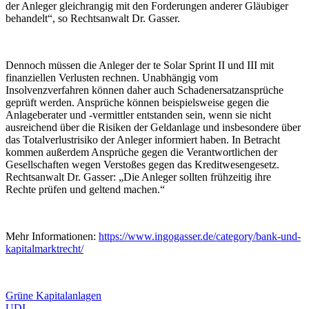
der Anleger gleichrangig mit den Forderungen anderer Gläubiger
behandelt“, so Rechtsanwalt Dr. Gasser.
Dennoch müssen die Anleger der te Solar Sprint II und III mit
finanziellen Verlusten rechnen. Unabhängig vom
Insolvenzverfahren können daher auch Schadenersatzansprüche
geprüft werden. Ansprüche können beispielsweise gegen die
Anlageberater und -vermittler entstanden sein, wenn sie nicht
ausreichend über die Risiken der Geldanlage und insbesondere über
das Totalverlustrisiko der Anleger informiert haben. In Betracht
kommen außerdem Ansprüche gegen die Verantwortlichen der
Gesellschaften wegen Verstoßes gegen das Kreditwesengesetz.
Rechtsanwalt Dr. Gasser: „Die Anleger sollten frühzeitig ihre
Rechte prüfen und geltend machen.“
Mehr Informationen:
https://www.ingogasser.de/category/bank-und-
kapitalmarktrecht/
Grüne Kapitalanlagen
UDI