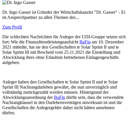
Dr. Ingo Gasser ist Gründer der Wirtschaftskanzlei "Dr. Gasser" - Er
ist Ansprechpartner zu allen Themen des...
Zum Profil
Die schlechten Nachrichten für Anleger der UDI-Gruppe setzen sich
fort: Wie die Finanzdienstleistungsaufsicht
BaFin
am 10. Dezember
2021 mitteilte, hat sie den Gesellschaften te Solar Sprint II und te
Solar Sprint III mit Bescheid vom 25.11.2021 die Einstellung und
Abwicklung ihres ohne Erlaubnis betriebenen Einlagengeschäfts
aufgeben.
Anleger haben den Gesellschaften te Solar Sprint II und te Solar
Sprint III Nachrangdarlehen gewährt, die nun unverzüglich und
vollständig zurückgezahlt werden müssen. Hintergrund der
Abwicklungsanordnung der
BaFin
dürfte sein, dass die verwendete
Nachrangklausel in den Darlehensverträgen unwirksam ist und die
Gesellschaften die Anlegergelder daher nicht hätten annehmen
dürfen.