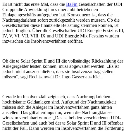
Es ist nicht das erste Mal, dass die
BaFin
Gesellschaften der UDI-
Gruppe die Abwicklung ihres unerlaubt betriebenen
Einlagengeschäfts aufgegeben hat. Konsequenz ist, dass die
Nachrangdarlehen sofort zurückgezahlt werden müssen. Ob die
Gesellschaften diese finanzielle Belastung stemmen können, ist
jedoch fraglich. Über die Gesellschaften UDI Energie Festzins III,
IV, V, VI, VII, VIII, IX und UDI Energie Mix Festzins wurden
inzwischen die Insolvenzverfahren eröffnet.
Ob die te Solar Sprint II und III die vollständige Rückzahlung der
Anlegergelder leisten können, muss abgewartet werden. „Es ist
jedoch nicht auszuschließen, dass sie Insolvenzantrag stellen
müssen“, sagt Rechtsanwalt Dr. Ingo Gasser aus Kiel.
Gerade im Insolvenzfall zeigt sich, dass Nachrangdarlehen
hochriskante Geldanlagen sind. Aufgrund der Nachrangigkeit
müssen sich die Anleger im Insolvenzverfahren ganz hinten
anstellen. Das gilt allerdings nur, wenn die Nachrangklausel
wirksam vereinbart wurde. „Das ist bei den verschiedenen UDI-
Gesellschaften und auch bei der te Solar Sprint II und III offenbar
nicht der Fall. Dann werden im Insolvenzverfahren die Forderung