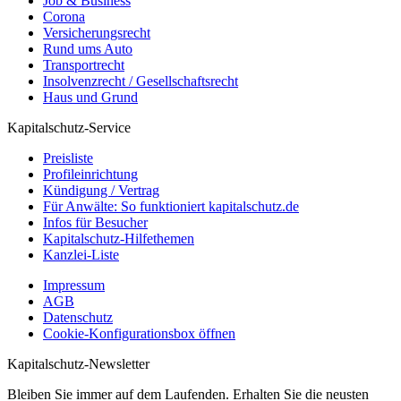
Job & Business
Corona
Versicherungsrecht
Rund ums Auto
Transportrecht
Insolvenzrecht / Gesellschaftsrecht
Haus und Grund
Kapitalschutz-Service
Preisliste
Profileinrichtung
Kündigung / Vertrag
Für Anwälte: So funktioniert kapitalschutz.de
Infos für Besucher
Kapitalschutz-Hilfethemen
Kanzlei-Liste
Impressum
AGB
Datenschutz
Cookie-Konfigurationsbox öffnen
Kapitalschutz-Newsletter
Bleiben Sie immer auf dem Laufenden. Erhalten Sie die neusten