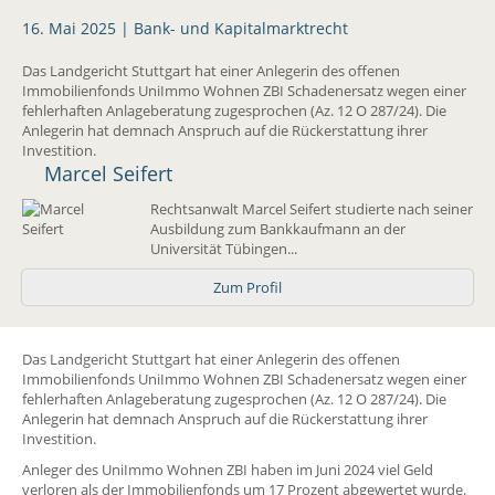
16. Mai 2025 |
Bank- und Kapitalmarktrecht
Das Landgericht Stuttgart hat einer Anlegerin des offenen
Immobilienfonds UniImmo Wohnen ZBI Schadenersatz wegen einer
fehlerhaften Anlageberatung zugesprochen (Az. 12 O 287/24). Die
Anlegerin hat demnach Anspruch auf die Rückerstattung ihrer
Investition.
Marcel Seifert
Rechtsanwalt Marcel Seifert studierte nach seiner
Ausbildung zum Bankkaufmann an der
Universität Tübingen...
Zum Profil
Das Landgericht Stuttgart hat einer Anlegerin des offenen
Immobilienfonds UniImmo Wohnen ZBI Schadenersatz wegen einer
fehlerhaften Anlageberatung zugesprochen (Az. 12 O 287/24). Die
Anlegerin hat demnach Anspruch auf die Rückerstattung ihrer
Investition.
Anleger des UniImmo Wohnen ZBI haben im Juni 2024 viel Geld
verloren als der Immobilienfonds um 17 Prozent abgewertet wurde.