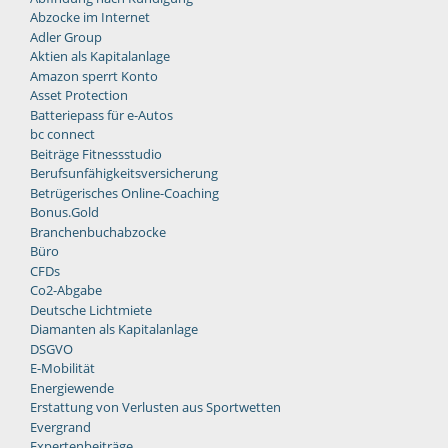
Abzocke im Internet
Adler Group
Aktien als Kapitalanlage
Amazon sperrt Konto
Asset Protection
Batteriepass für e-Autos
bc connect
Beiträge Fitnessstudio
Berufsunfähigkeitsversicherung
Betrügerisches Online-Coaching
Bonus.Gold
Branchenbuchabzocke
Büro
CFDs
Co2-Abgabe
Deutsche Lichtmiete
Diamanten als Kapitalanlage
DSGVO
E-Mobilität
Energiewende
Erstattung von Verlusten aus Sportwetten
Evergrand
Expertenbeiträge