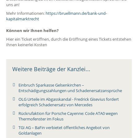
uns an!
Mehr Informationen:
https://bruellmann.de/bank-und-
kapitalmarktrecht
Können wir Ihnen helfen?
Hier ein Ticket eröffnen, durch die Eröffnung eines Tickets entstehen
Ihnen keinerlei Kosten
Weitere Beiträge der Kanzlei...
Einbruch Sparkasse Gelsenkirchen –
Entschädigungszahlungen und Schadenersatzansprüche
OLG Urteile im Abgasskandal - Fredrick Gisevius fordert
erfolgreich Schadenersatz von Mercedes
Rückrufaktion für Porsche Cayenne: Code ATA0 wegen
Thermofenster im Fokus
TGI AG – BaFin verbietet öffentliches Angebot von
Goldanlagen