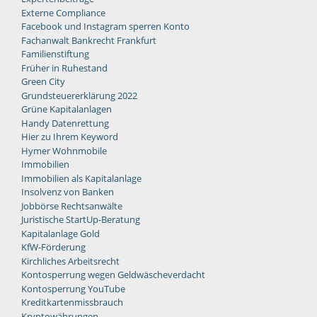
Externe Compliance
Facebook und Instagram sperren Konto
Fachanwalt Bankrecht Frankfurt
Familienstiftung
Früher in Ruhestand
Green City
Grundsteuererklärung 2022
Grüne Kapitalanlagen
Handy Datenrettung
Hier zu Ihrem Keyword
Hymer Wohnmobile
Immobilien
Immobilien als Kapitalanlage
Insolvenz von Banken
Jobbörse Rechtsanwälte
Juristische StartUp-Beratung
Kapitalanlage Gold
KfW-Förderung
Kirchliches Arbeitsrecht
Kontosperrung wegen Geldwäscheverdacht
Kontosperrung YouTube
Kreditkartenmissbrauch
Kryptowährungen