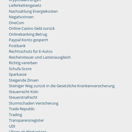
Lieferkettengesetz
Nachzahlung Energiekosten
Negativzinsen
OneCoin
Online-Casino Geld zurück
Onlinebanking Betrug
Paypal Konto gesperrt
Postbank
Rechtsschutz für E-Autos
Reichensteuer und Lastenausgleich
Richtig vererben
Schufa-Score
Sparkasse
Steigende Zinsen
Steiniger Weg zurück in die Gesetzliche Krankenversicherung
Steuerrecht Köln
Steuerstrafrecht
Sturmschaden Versicherung
Trade Republic
Trading
Transparenzregister
UDI
Uhren als Wertanlage